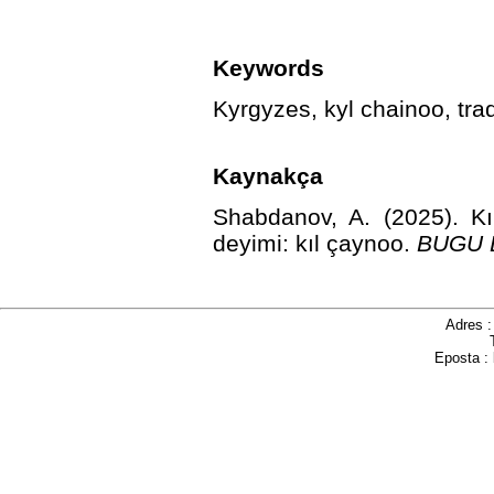
Keywords
Kyrgyzes, kyl chainoo, trad
Kaynakça
Shabdanov, A. (2025). Kı
deyimi: kıl çaynoo.
BUGU Di
Adres 
Eposta :