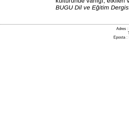
kültüründe varlığı, etkiler
BUGU Dil ve Eğitim Dergis
Adres 
Eposta :