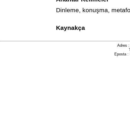
Dinleme, konuşma, metafor,
Kaynakça
Adres 
Eposta :