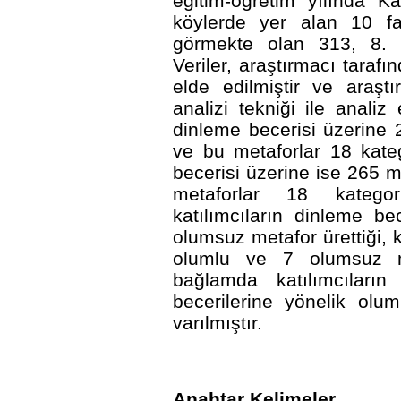
eğitim-öğretim yılında Ka
köylerde yer alan 10 fa
görmekte olan 313, 8. s
Veriler, araştırmacı tarafı
elde edilmiştir ve araştı
analizi tekniği ile analiz
dinleme becerisi üzerine 2
ve bu metaforlar 18 kate
becerisi üzerine ise 265 me
metaforlar 18 kategor
katılımcıların dinleme b
olumsuz metafor ürettiği,
olumlu ve 7 olumsuz me
bağlamda katılımcılar
becerilerine yönelik olu
varılmıştır.
Anahtar Kelimeler