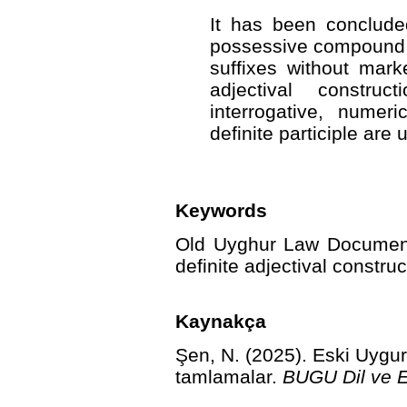
It has been concluded
possessive compound w
suffixes without marke
adjectival construc
interrogative, numeri
definite participle are 
Keywords
Old Uyghur Law Document
definite adjectival construc
Kaynakça
Şen, N. (2025). Eski Uygur 
tamlamalar.
BUGU Dil ve E