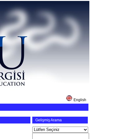
English
Gelişmiş Arama