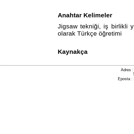
Anahtar Kelimeler
Jigsaw tekniği, iş birlikl
olarak Türkçe öğretimi
Kaynakça
Adres 
Eposta :