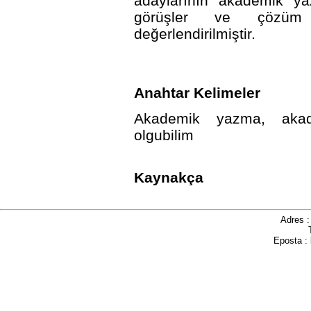
adaylarının akademik yaz
görüşler ve çözüm ön
değerlendirilmiştir.
Anahtar Kelimeler
Akademik yazma, akad
olgubilim
Kaynakça
Adres 
Eposta :