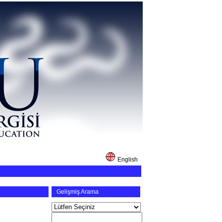
English
Gelişmiş Arama