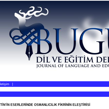
İletişim
|
İN’İN ESERLERİNDE OSMANLICILIK FİKRİNİN ELEŞTİRİSİ