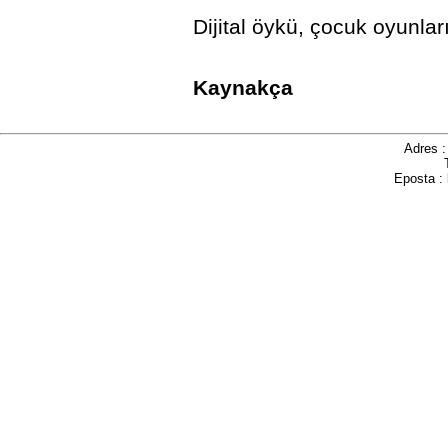
Dijital öykü, çocuk oyunlar
Kaynakça
Adres 
Eposta :