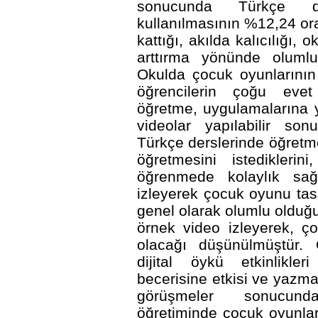
sonucunda Türkçe de
kullanılmasının %12,24 oran
kattığı, akılda kalıcılığı, 
arttırma yönünde olumlu 
Okulda çocuk oyunlarının
öğrencilerin çoğu evet 
öğretme, uygulamalarına y
videolar yapılabilir sonu
Türkçe derslerinde öğretme
öğretmesini istediklerin
öğrenmede kolaylık sağ
izleyerek çocuk oyunu tasar
genel olarak olumlu olduğu
örnek video izleyerek, ç
olacağı düşünülmüştür. 
dijital öykü etkinlikle
becerisine etkisi ve yazma
görüşmeler sonucunda
öğretiminde çocuk oyunlar