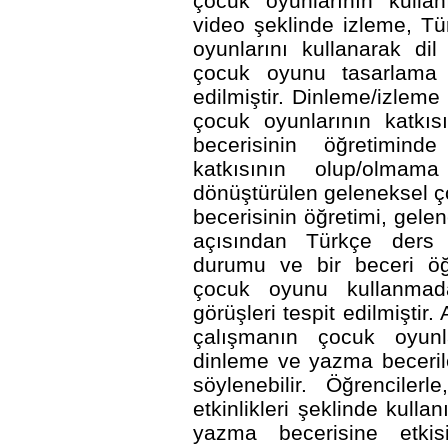
çocuk oyunlarının kullan
video şeklinde izleme, T
oyunlarını kullanarak di
çocuk oyunu tasarlama il
edilmiştir. Dinleme/izleme
çocuk oyunlarının katkı
becerisinin öğretimind
katkısının olup/olmam
dönüştürülen geleneksel 
becerisinin öğretimi, gelen
açısından Türkçe ders k
durumu ve bir beceri öğ
çocuk oyunu kullanmadaki
görüşleri tespit edilmiştir
çalışmanın çocuk oyunlar
dinleme ve yazma becerile
söylenebilir. Öğrenciler
etkinlikleri şeklinde kulla
yazma becerisine etkis