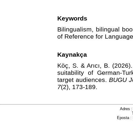
Keywords
Bilingualism, bilingual 
of Reference for Language
Kaynakça
Köç, S. & Arıcı, B. (2026)
suitability of German-Tur
target audiences.
BUGU Jo
7
(2), 173-189.
Adres 
Eposta :