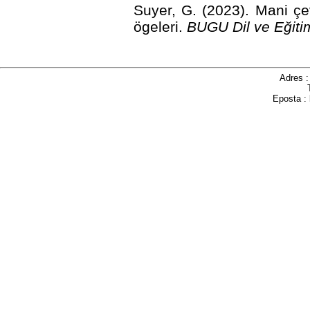
Suyer, G. (2023). Mani çev
ögeleri.
BUGU Dil ve Eğiti
Adres 
Eposta :