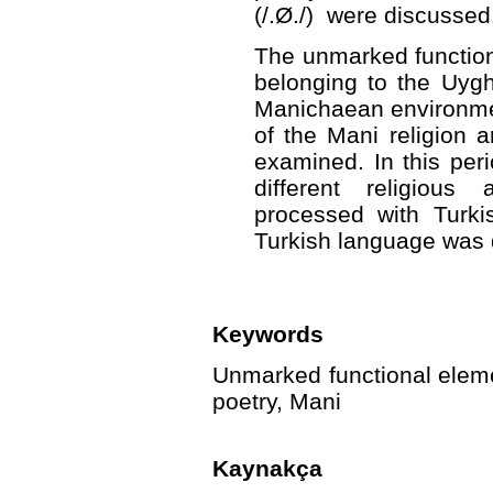
(/.Ø./) were discussed
The unmarked functio
belonging to the Uygh
Manichaean environmen
of the Mani religion 
examined. In this per
different religious
processed with Turki
Turkish language was 
Keywords
Unmarked functional eleme
poetry, Mani
Kaynakça