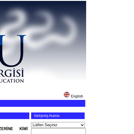
English
Gelişmiş Arama
ERİNE KİMİ