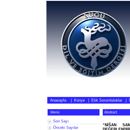
Anasayfa
|
Künye
|
Etik Sorumluluklar
|
Menü
Abstract
Son Sayı
“NİŠAN SA
Önceki Sayılar
DEĞERLENDİ