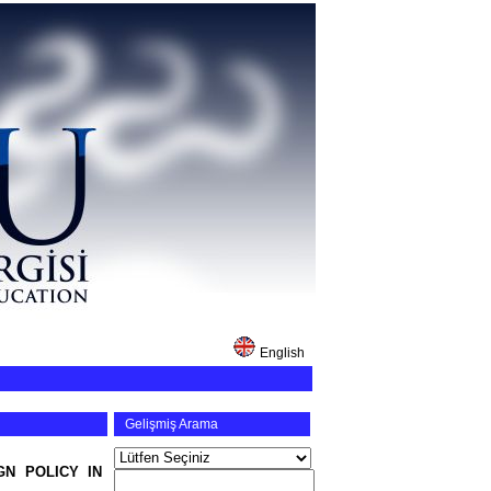
English
Gelişmiş Arama
GN POLICY IN