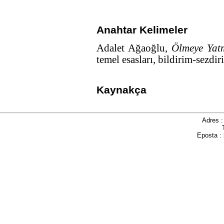
Anahtar Kelimeler
Adalet Ağaoğlu,
Ölmeye Yat
temel esasları, bildirim-sezdi
Kaynakça
Adres 
Eposta :