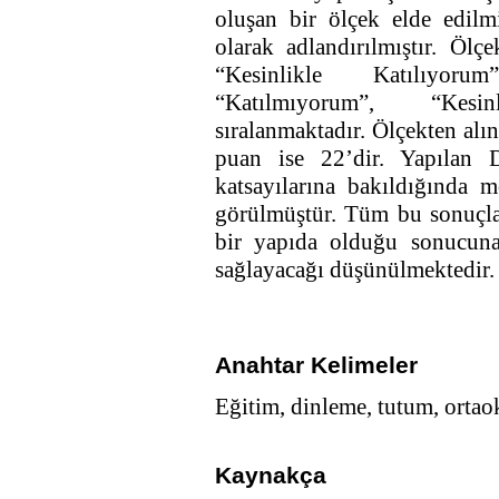
oluşan bir ölçek elde edilm
olarak adlandırılmıştır. Ölç
“Kesinlikle Katılıyorum
“Katılmıyorum”, “Kesi
sıralanmaktadır. Ölçekten al
puan ise 22’dir. Yapılan
katsayılarına bakıldığında 
görülmüştür. Tüm bu sonuçlar
bir yapıda olduğu sonucuna
sağlayacağı düşünülmektedir.
Anahtar Kelimeler
Eğitim, dinleme, tutum, ortao
Kaynakça