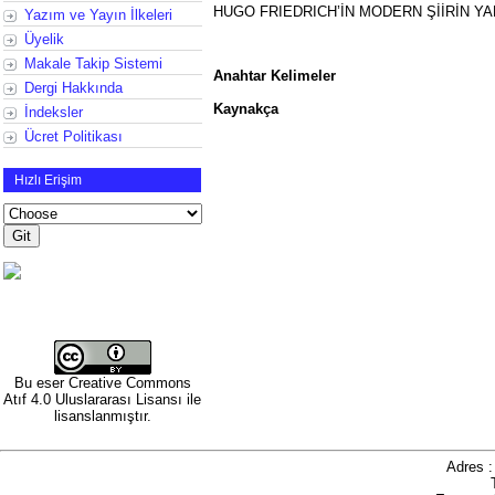
HUGO FRIEDRICH’İN MODERN ŞİİRİN YA
Yazım ve Yayın İlkeleri
Üyelik
Makale Takip Sistemi
Anahtar Kelimeler
Dergi Hakkında
Kaynakça
İndeksler
Ücret Politikası
Hızlı Erişim
Bu eser
Creative Commons
Atıf 4.0 Uluslararası Lisansı
ile
lisanslanmıştır.
Adres 