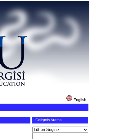
English
Gelişmiş Arama