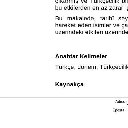
çıkarmış ve Türkçecilik bi
bu etkilerden en az zararı
Bu makalede, tarihî seyir
hareket eden isimler ve ça
üzerindeki etkileri üzerinde
Anahtar Kelimeler
Türkçe, dönem, Türkçecili
Kaynakça
Adres 
Eposta :