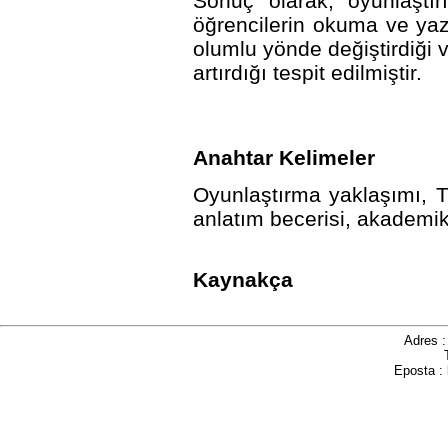
Sonuç olarak, oyunlaştır
öğrencilerin okuma ve yaz
olumlu yönde değiştirdiği 
artırdığı tespit edilmiştir.
Anahtar Kelimeler
Oyunlaştırma yaklaşımı, T
anlatım becerisi, akademik
Kaynakça
Adres 
Eposta :