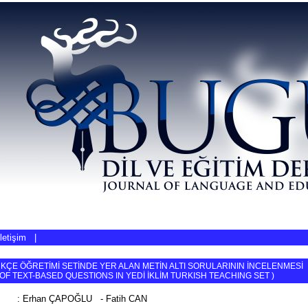
İletişim
|
RKÇE ÖĞRETİMİ SETİNDE YER ALAN METİN ALTI SORULARININ İNCELENMESİ
OF TEXT-BASED QUESTIONS IN YEDİ İKLİM TURKISH TEACHING SET
)
:
Erhan ÇAPOĞLU
- Fatih CAN