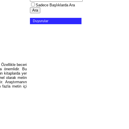
Sadece Başlıklarda Ara
Duyurular
 Özellikle beceri
ça önemlidir. Bu
n kitaplarda yer
nel olarak metin
ir. Araştırmanın
 fazla metin içi