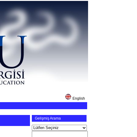
English
Gelişmiş Arama