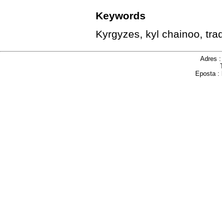
Keywords
Kyrgyzes, kyl chainoo, trad
Adres 
Eposta :