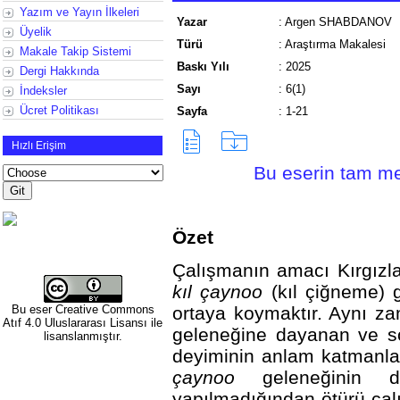
Yazım ve Yayın İlkeleri
Yazar
:
Argen SHABDANOV
Üyelik
Türü
:
Araştırma Makalesi
Makale Takip Sistemi
Baskı Yılı
:
2025
Dergi Hakkında
Sayı
:
6(1)
İndeksler
Ücret Politikası
Sayfa
:
1-21
Hızlı Erişim
Bu eserin tam met
Özet
Çalışmanın amacı Kırgızl
kıl çaynoo
(kıl çiğneme) ge
Bu eser
Creative Commons
ortaya koymaktır. Aynı 
Atıf 4.0 Uluslararası Lisansı
ile
geleneğine dayanan ve s
lisanslanmıştır.
deyiminin anlam katmanla
çaynoo
geleneğinin da
yapılmadığından ötürü ça