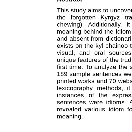
This study aims to uncover
the forgotten Kyrgyz tra
chewing). Additionally, 
meaning behind the idiom k
and absent from dictionari
exists on the kyl chainoo t
visual, and oral source
unique features of the tra
first time. To analyze the
189 sample sentences wer
printed works and 70 webs
lexicography methods, i
instances of the expre
sentences were idioms. 
revealed various idiom f
meaning.