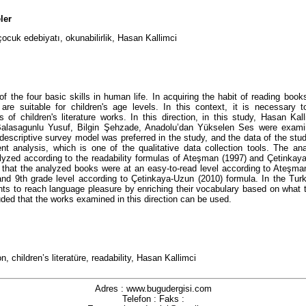
ler
çocuk edebiyatı, okunabilirlik, Hasan Kallimci
f the four basic skills in human life. In acquiring the habit of reading books
are suitable for children's age levels. In this context, it is necessary 
ls of children's literature works. In this direction, in this study, Hasan Kall
lasagunlu Yusuf, Bilgin Şehzade, Anadolu’dan Yükselen Ses were exami
 descriptive survey model was preferred in the study, and the data of the stu
t analysis, which is one of the qualitative data collection tools. The ana
yzed according to the readability formulas of Ateşman (1997) and Çetinkaya
that the analyzed books were at an easy-to-read level according to Ateşma
and 9th grade level according to Çetinkaya-Uzun (2010) formula. In the Turki
nts to reach language pleasure by enriching their vocabulary based on what t
ded that the works examined in this direction can be used.
, children’s literatüre, readability, Hasan Kallimci
Adres : www.bugudergisi.com
Telefon : Faks :