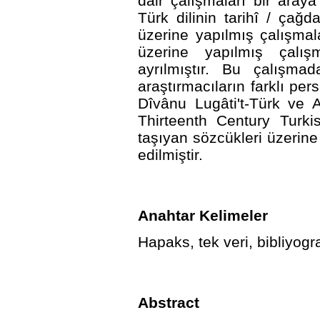
dair çalışmaları bir aray
Türk dilinin tarihî / çağ
üzerine yapılmış çalışmala
üzerine yapılmış çalı
ayrılmıştır. Bu çalışma
araştırmacıların farklı per
Dîvânu Lugâti't-Türk ve 
Thirteenth Century Turkis
taşıyan sözcükleri üzerine
edilmiştir.
Anahtar Kelimeler
Hapaks, tek veri, bibliyogr
Abstract