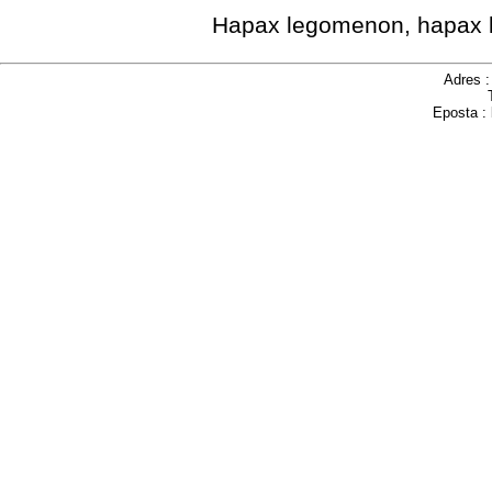
Hapax legomenon, hapax l
Adres 
Eposta :