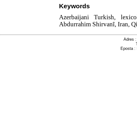
Keywords
Azerbaijani Turkish, lexic
Abdurrahim Shirvanî, Iran, Q
Adres 
Eposta :