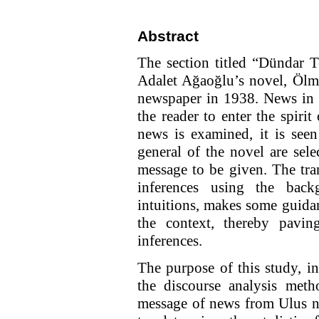
Abstract
The section titled “Dündar 
Adalet Ağaoğlu’s novel, Ölm
newspaper in 1938. News in t
the reader to enter the spiri
news is examined, it is seen 
general of the novel are sel
message to be given. The tra
inferences using the bac
intuitions, makes some guidan
the context, thereby pavin
inferences.
The purpose of this study, i
the discourse analysis meth
message of news from Ulus n