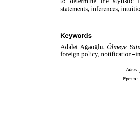
to determine the stylistic
statements, inferences, intuiti
Keywords
Adalet Ağaoğlu,
Ölmeye Yat
foreign policy, notification–i
Adres 
Eposta :