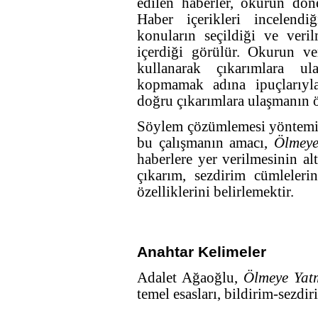
edilen haberler, okurun dön
Haber içerikleri incelendi
konuların seçildiği ve veril
içerdiği görülür. Okurun ver
kullanarak çıkarımlara ul
kopmamak adına ipuçlarıyla
doğru çıkarımlara ulaşmanın 
Söylem çözümlemesi yöntemiyl
bu çalışmanın amacı,
Ölmeye
haberlere yer verilmesinin alt
çıkarım, sezdirim cümleleri
özelliklerini belirlemektir.
Anahtar Kelimeler
Adalet Ağaoğlu,
Ölmeye Yat
temel esasları, bildirim-sezdi