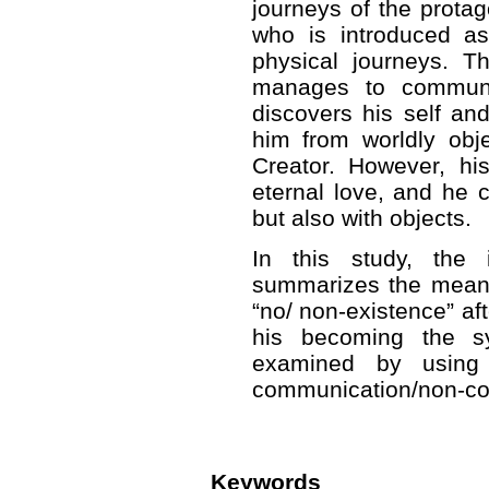
journeys of the prot
who is introduced a
physical journeys. T
manages to communic
discovers his self and
him from worldly obj
Creator. However, his
eternal love, and he 
but also with objects.
In this study, the 
summarizes the meanin
“no/ non-existence” af
his becoming the sy
examined by using
communication/non-co
Keywords