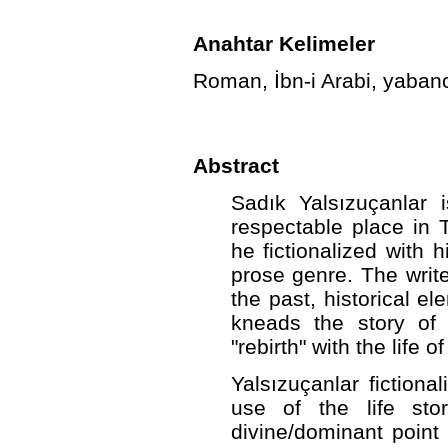
Anahtar Kelimeler
Roman, İbn-i Arabi, yabancı
Abstract
Sadık Yalsızuçanlar
respectable place in Tu
he fictionalized with h
prose genre. The write
the past, historical e
kneads the story of 
"rebirth" with the life o
Yalsızuçanlar fiction
use of the life sto
divine/dominant point o