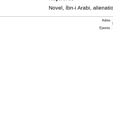
Novel, İbn-i Arabi, aliena
Adres 
Eposta :