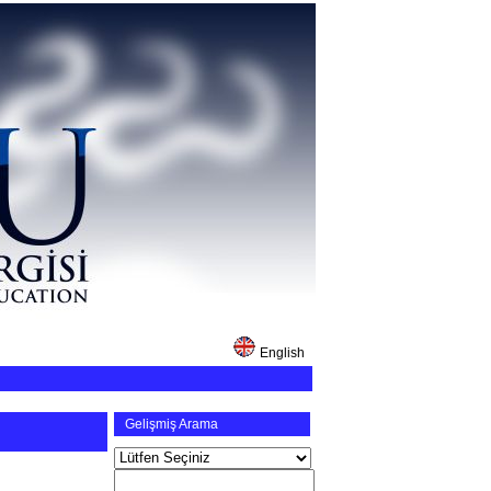
English
Gelişmiş Arama