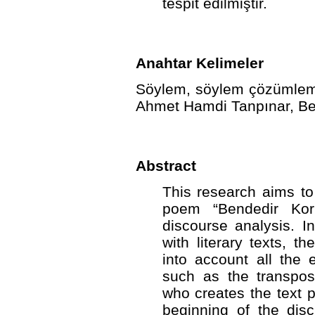
tespit edilmiştir.
Anahtar Kelimeler
Söylem, söylem çözümleme
Ahmet Hamdi Tanpınar, Be
Abstract
This research aims t
poem “Bendedir Kork
discourse analysis. I
with literary texts, 
into account all the 
such as the transposi
who creates the text p
beginning of the disc