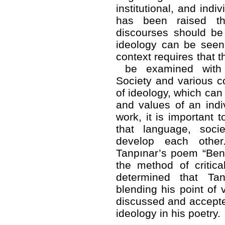
institutional, and indi
has been raised th
discourses should be 
ideology can be seen 
context requires that t
be examined with an
Society and various co
of ideology, which can 
and values of an indiv
work, it is important t
that language, soci
develop each othe
Tanpınar’s poem “Ben
the method of critica
determined that Ta
blending his point of 
discussed and accepted
ideology in his poetry.