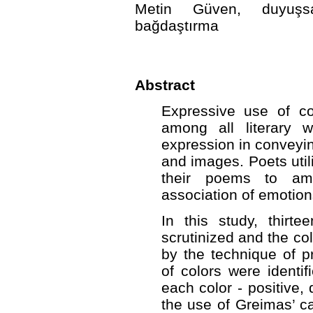
Metin Güven, duyuşsa
bağdaştırma
Abstract
Expressive use of co
among all literary w
expression in conveyi
and images. Poets util
their poems to am
association of emotio
In this study, thir
scrutinized and the co
by the technique of p
of colors were identi
each color - positive,
the use of Greimas’ ca