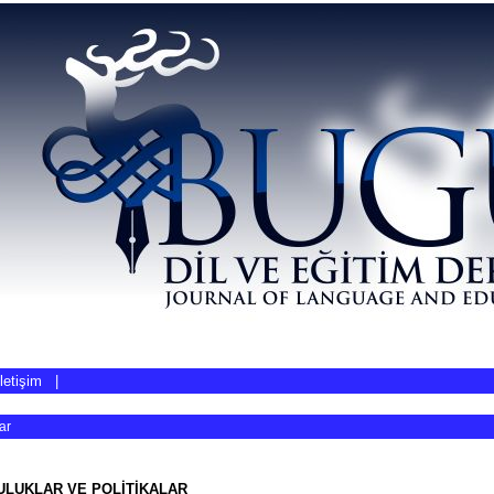
İletişim
|
ar
ULUKLAR VE POLİTİKALAR