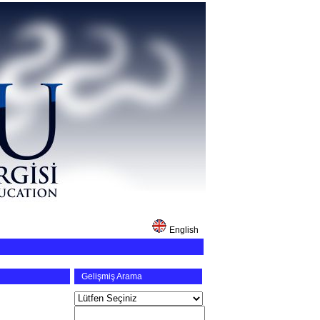
English
Gelişmiş Arama