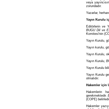
veya yayıncısın
zorundadır.
Yazarlar, herhan
Yayın Kurulu iç
Editörlerin ve 
BUGU Dil ve Eğ
Komitesi'nin (COP
Yayın Kurulu, gön
Yayın kurulu, gö
Yayın Kurulu, ok
Yayın Kurulu,
B
Yayın Kurulu bil
Yayın Kurulu ge
olmalıdır.
Hakemler için U
Hakemlerin ha
gerekmektedir.
(COPE) belirlediğ
Hakemler yazıya